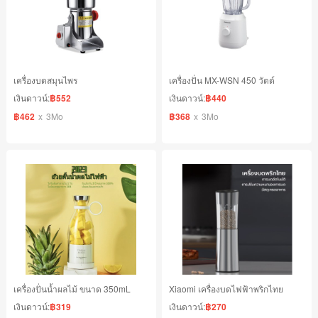
เครื่องบดสมุนไพร
เครื่องปั่น MX-WSN 450 วัตต์
เงินดาวน์:
฿552
เงินดาวน์:
฿440
฿462
x
3Mo
฿368
x
3Mo
เครื่องปั่นน้ำผลไม้ ขนาด 350mL
Xiaomi เครื่องบดไฟฟ้าพริกไทย
เงินดาวน์:
฿319
เงินดาวน์:
฿270