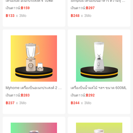
เครื่องบด อเนกประสงค์ 4 ใบพัด
Simplus เครื่องปั่นอาหาร ความจุ 400 มล.
เงินดาวน์:
฿159
เงินดาวน์:
฿297
฿133
x
3Mo
฿248
x
3Mo
Myhome เครื่องปั่นอเนกประสงค์ 2 in 1
เครื่องปั่นน้ำผลไม้ ฯลฯ ขนาด 600ML
เงินดาวน์:
฿283
เงินดาวน์:
฿292
฿237
x
3Mo
฿244
x
3Mo