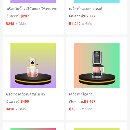
เครื่องปั่นน้ำผลไม้พกพา ใช้งานง่าย เพียงกดปุ่มเดียว
เครื่องปั่นอเนกประสงค์
เงินดาวน์:
฿297
เงินดาวน์:
฿2,777
฿248
x
3Mo
฿1,242
x
6Mo
Alectric เครื่องบดสับไฟฟ้า
เครื่องทำไอศกรีม
เงินดาวน์:
฿490
เงินดาวน์:
฿3,457
฿410
x
3Mo
฿1,098
x
9Mo