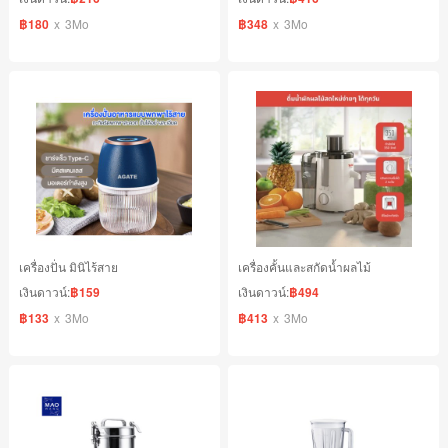
฿180
x
3Mo
฿348
x
3Mo
เครื่องปั่น มินิไร้สาย
เครื่องคั้นและสกัดน้ำผลไม้
เงินดาวน์:
฿159
เงินดาวน์:
฿494
฿133
x
3Mo
฿413
x
3Mo