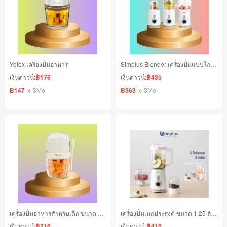
Yotex เครื่องปั่นอาหาร
Simplus Blender เครื่องปั่นแบบโถตั้งโต๊ะ 5 in 1
เงินดาวน์:
฿176
เงินดาวน์:
฿435
฿147
x
3Mo
฿363
x
3Mo
เครื่องปั่นอาหารสำหรับเด็ก ขนาด 300 ml.
เครื่องปั่นเนกประสงค์ ขนาด 1.25 ลิตร
เงินดาวน์:
฿216
เงินดาวน์:
฿416