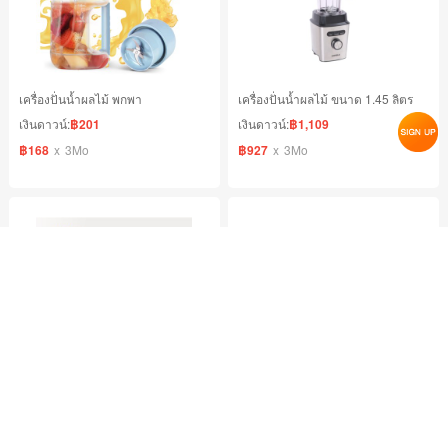
เครื่องปั่นน้ำผลไม้ พกพา
เครื่องปั่นน้ำผลไม้ ขนาด 1.45 ลิตร
เงินดาวน์:
฿201
เงินดาวน์:
฿1,109
฿168
x
3Mo
฿927
x
3Mo
เครื่องปั่นพกพา 2in1 พร้อมที่คันน้ำส้มอัตโนมัติ
เครื่องสกัดเย็นคั้นน้ำผลไม้
เงินดาวน์:
฿386
เงินดาวน์:
฿4,616
฿323
x
3Mo
฿1,466
x
9Mo