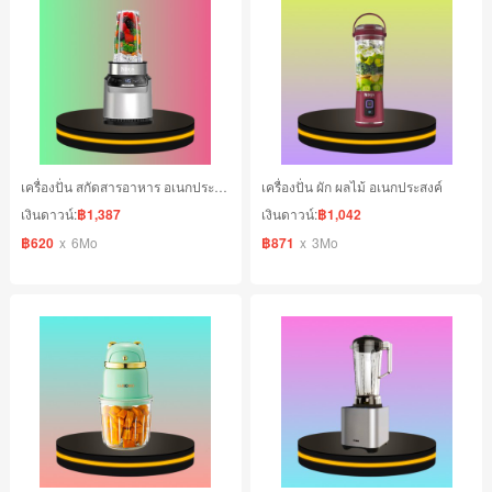
เครื่องปั่น สกัดสารอาหาร อเนกประสงค์
เครื่องปั่น ผัก ผลไม้ อเนกประสงค์
เงินดาวน์:
฿1,387
เงินดาวน์:
฿1,042
฿620
x
6Mo
฿871
x
3Mo