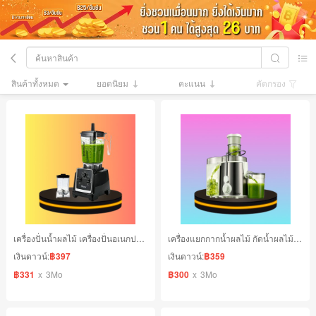
สินค้าทั้งหมด
ยอดนิยม
คะแนน
คัดกรอง
เครื่องปั่นน้ำผลไม้ เครื่องปั่นอเนกประสงค์ บดละเอียดภายใน 30 วินาที
เครื่องแยกกากน้ำผลไม้ กัดน้ำผลไม้ได้รวดเร็ว ภายใน 4 วินาที
เงินดาวน์:
฿397
เงินดาวน์:
฿359
฿331
x
3Mo
฿300
x
3Mo