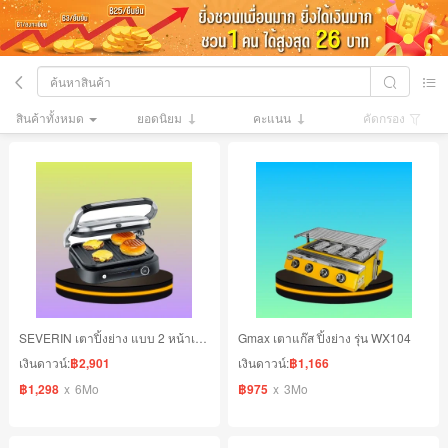
สินค้าทั้งหมด
ยอดนิยม
คะแนน
คัดกรอง
SEVERIN เตาปิ้งย่าง แบบ 2 หน้าเตา
Gmax เตาแก๊ส ปิ้งย่าง รุ่น WX104
เงินดาวน์:
฿2,901
เงินดาวน์:
฿1,166
฿1,298
x
6Mo
฿975
x
3Mo