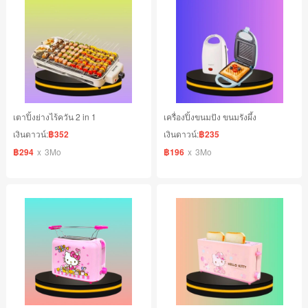
เตาปิ้งย่างไร้ควัน 2 in 1
เครื่องปิ้งขนมปัง ขนมรังผึ้ง
เงินดาวน์:
฿352
เงินดาวน์:
฿235
฿294
x
3Mo
฿196
x
3Mo