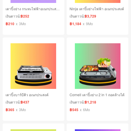
เตาปิ้งย่าง กระทะไฟฟ้าอเนกประสงค์ ขนาด 11 นิ้ว
Ninja เตาปิ้งย่างไฟฟ้า อเนกประสงค์
เงินดาวน์:
฿252
เงินดาวน์:
฿3,729
฿210
x
3Mo
฿1,184
x
9Mo
เตาปิ้งบาร์บีคิว อเนกประสงค์
Cornell เตาปิ้งย่าง 2 in 1 ถอดล้างได้
เงินดาวน์:
฿437
เงินดาวน์:
฿1,218
฿365
x
3Mo
฿545
x
6Mo