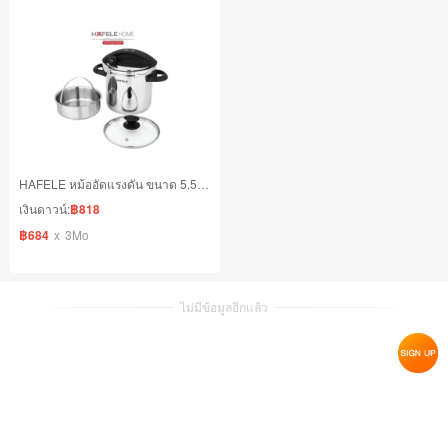
HAFELE หม้ออัดแรงดัน ขนาด 5.5 ลิตร
เงินดาวน์:
฿818
฿684
x
3Mo
ไม่มีข้อมูลอีกแล้ว