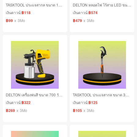
TASKTOOL ประแจสากล ขนาด 14-30 mm.
DELTON หลอดไฟ ไร้สาย LED ขนาด 12W แบบพกพา
เงินดาวน์:
฿118
เงินดาวน์:
฿574
฿99
x
3Mo
฿479
x
3Mo
DELTON เครื่องพ่นสี ขนาด 700 วัตต์ 1000 CC
TASKTOOL ประแจสากล ขนาด 30-60 mm.
เงินดาวน์:
฿322
เงินดาวน์:
฿125
฿269
x
3Mo
฿105
x
3Mo