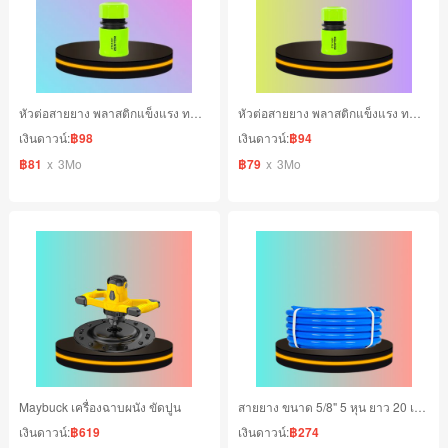
หัวต่อสายยาง พลาสติกแข็งแรง ทนทาน ใช้งานได้นาน ขนาด 3/4" นิ้ว
หัวต่อสายยาง พลาสติกแข็งแรง ทนทาน ใช้งานได้นาน ขนาด 1/2" นิ้ว
เงินดาวน์:
฿98
เงินดาวน์:
฿94
฿81
x
3Mo
฿79
x
3Mo
Maybuck เครื่องฉาบผนัง ขัดปูน
สายยาง ขนาด 5/8" 5 หุน ยาว 20 เมตร
เงินดาวน์:
฿619
เงินดาวน์:
฿274