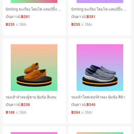
Smiling ตะเกียง โคมไฟ แคมป์ปิ้ง สีทอง
Smiling ตะเกียง โคมไฟ แคมป์ปิ้ง สีดำ
เงินดาวน์:
฿281
เงินดาวน์:
฿281
฿235
x
3Mo
฿235
x
3Mo
รองเท้าลำลองผู้ชาย หุ้มข้อ สีแทน
รองเท้าโลฟเฟอร์ลําลอง หุ้มข้อ สีฟ้า
เงินดาวน์:
฿226
เงินดาวน์:
฿340
฿189
x
3Mo
฿284
x
3Mo