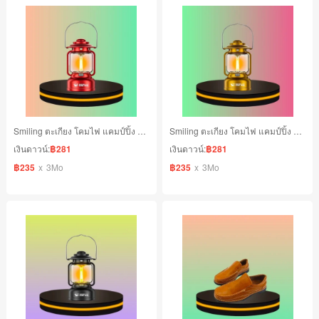
Smiling ตะเกียง โคมไฟ แคมป์ปิ้ง สีแดง
Smiling ตะเกียง โคมไฟ แคมป์ปิ้ง สีทอง
เงินดาวน์:
฿281
เงินดาวน์:
฿281
฿235
x
3Mo
฿235
x
3Mo