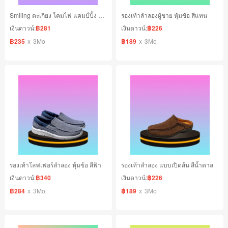
Smiling ตะเกียง โคมไฟ แคมป์ปิ้ง สีดำ
รองเท้าลำลองผู้ชาย หุ้มข้อ สีแทน
เงินดาวน์:
฿281
เงินดาวน์:
฿226
฿235
x
3Mo
฿189
x
3Mo
รองเท้าโลฟเฟอร์ลําลอง หุ้มข้อ สีฟ้า
รองเท้าลำลอง แบบเปิดส้น สีน้ำตาล
เงินดาวน์:
฿340
เงินดาวน์:
฿226
฿284
x
3Mo
฿189
x
3Mo