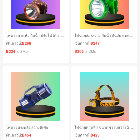
ไฟฉายคาดหัว กันน้ำ ปรับไฟได้ 2 ระดับ
ไฟฉายส่องสว่าง กันน้ำ กันฝน แบตอึด
เงินดาวน์:
฿268
เงินดาวน์:
฿247
฿224
x
3Mo
฿206
x
3Mo
ไฟฉายทรงพลัง สว่างพิเศษ
ไฟฉายคาดหัว ขนาดความสว่าง 200 Lumen
เงินดาวน์:
฿454
เงินดาวน์:
฿423