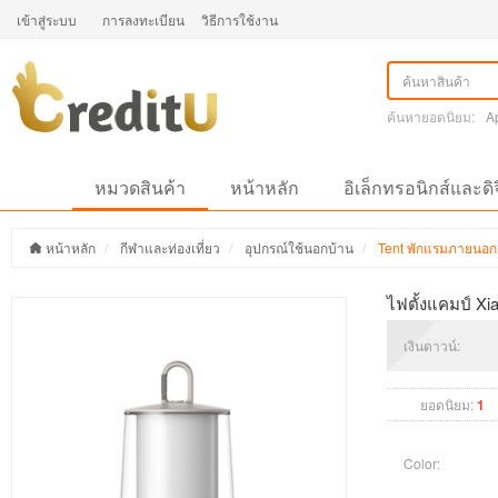
เข้าสู่ระบบ
การลงทะเบียน
วิธีการใช้งาน
ค้นหายอดนิยม:
A
หมวดสินค้า
หน้าหลัก
อิเล็กทรอนิกส์และดิ
หน้าหลัก
กีฬาและท่องเที่ยว
อุปกรณ์ใช้นอกบ้าน
Tent พักแรมภายนอก
ไฟตั้งแคมป์ Xi
เงินดาวน์:
ยอดนิยม:
1
Color: