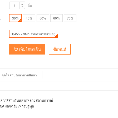
ชิ้น
:
30%
40%
50%
60%
70%
฿455 × 3Mo(รวมค่าธรรมเนียม)
เพิ่มใส่รถเข็น
ซื้อทันที
จุดให้คำปรึกษาด้านสินค้า
์หลากสีสำหรับหลากหลายสถานการณ์
บคุมอัจฉริยะทางบลูทูธ