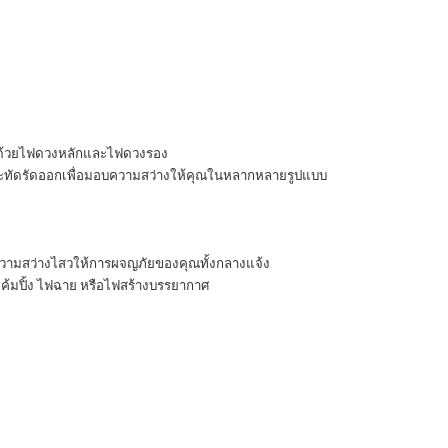
ด้วยไฟดวงหลักและไฟดวงรอง
ทัดรัดออกเพื่อมอบความสว่างให้คุณในหลากหลายรูปแบบ
วามสว่างไสวให้การผจญภัยของคุณทั้งกลางแจ้ง
ค้มปิ้ง ไฟฉาย หรือไฟสร้างบรรยากาศ