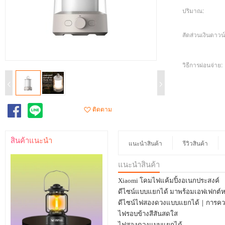
ปริมาณ:
สัดส่วนเงินดาวน์
วิธีการผ่อนจ่าย:
ติดตาม
สินค้าแนะนำ
แนะนำสินค้า
รีวิวสินค้า
แนะนำสินค้า
Xiaomi
โคมไฟแค้มปิ้งอเนกประสงค์
ดีไซน์แบบแยกได้ มาพร้อมเอฟเฟกต
ดีไซน์ไฟสองดวงแบบแยกได้
｜
การคว
ไฟรอบข้างสีสันสดใส
ไฟสองดวงแบบแยกได้