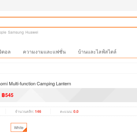
pple
Samsung
Huawei
จิตอล
ความงามและแฟชั่น
บ้านและไลฟ์สไตล์
aomi Multi-function Camping Lantern
฿545
จำนวนคลิก:
146
คะแนน:
0.0
White