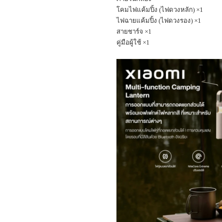
โคมไฟแค้มปิ้ง (ไฟดวงหลัก)
×1
ไฟฉายแค้มปิ้ง (ไฟดวงรอง)
×1
สายชาร์จ
×1
คู่มือผู้ใช้
×1