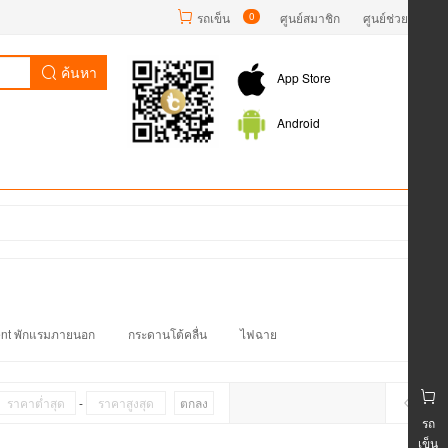
รถเข็น
0
ศูนย์สมาชิก
ศูนย์ช่วยเหลือ
ค้นหา
App Store
Android
ent พักแรมภายนอก
กระดานโต้คลื่น
ไฟฉาย
-
ตกลง
รถ
เข็น