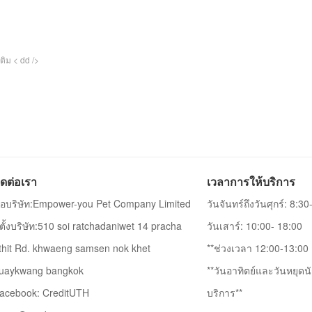
ติม < dd />
ิดต่อเรา
เวลาการให้บริการ
ื่อบริษัท:Empower-you Pet Company Limited
วันจันทร์ถึงวันศุกร์: 8:3
ี่ตั้งบริษัท:510 soi ratchadaniwet 14 pracha
วันเสาร์: 10:00- 18:00
thit Rd. khwaeng samsen nok khet
**ช่วงเวลา 12:00-13:00 เ
uaykwang bangkok
**วันอาทิตย์และวันหยุดนั
acebook: CreditUTH
บริการ**