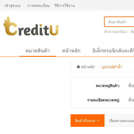
เข้าสู่ระบบ
การลงทะเบียน
วิธีการใช้งาน
ค้นหายอดนิยม:
A
หมวดสินค้า
หน้าหลัก
อิเล็กทรอนิกส์และดิ
หน้าหลัก
อุปกรณ์ดำน้ำ
ทั้
หมวดหมู่สินค้า:
ทั้
รายละเอียดหมวดหมู่:
สินค้าทั้งหมด
เรียงตามคะแน