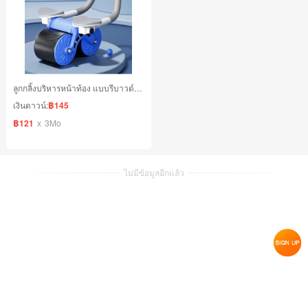
ลูกกลิ้งบริหารหน้าท้อง แบบรีบาวด์อัตโนมัติ
เงินดาวน์:
฿145
฿121
x
3Mo
ไม่มีข้อมูลอีกแล้ว