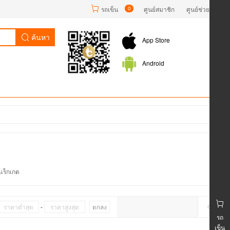
รถเข็น
0
ศูนย์สมาชิก
ศูนย์ช่วยเหลือ
ค้นหา
App Store
Android
้แร็กเกต
-
ตกลง
รถ
เข็น