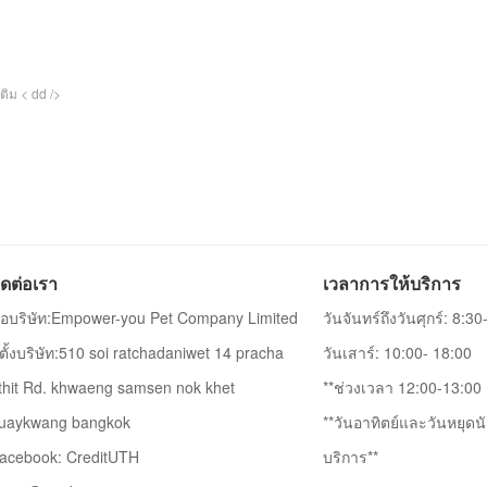
ติม < dd />
ิดต่อเรา
เวลาการให้บริการ
ื่อบริษัท:Empower-you Pet Company Limited
วันจันทร์ถึงวันศุกร์: 8:3
ี่ตั้งบริษัท:510 soi ratchadaniwet 14 pracha
วันเสาร์: 10:00- 18:00
thit Rd. khwaeng samsen nok khet
**ช่วงเวลา 12:00-13:00 เ
uaykwang bangkok
**วันอาทิตย์และวันหยุดนั
acebook: CreditUTH
บริการ**