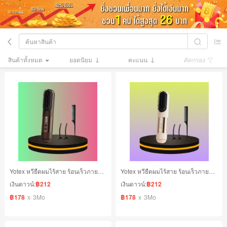
สินค้าทั้งหมด
ยอดนิยม
คะแนน
คัดกรอง
Yotex หวียืดผมไร้สาย ร้อนเร็วภายใน 10 วินาที มีหน้าจอแสดงผล สีม็อคค่า
Yotex หวียืดผมไร้สาย ร้อนเร็วภายใน 10 วินาที มีหน้าจอแสดงผล สีครีม
เงินดาวน์:
฿212
เงินดาวน์:
฿212
฿178
x
3Mo
฿178
x
3Mo