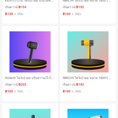
KENTO LITE ไดร์เป่าผม ปรับได้ทั้งอุณหภูมิและความเร็วลม รุ่น ไอออนลบ 10 ล้าน ผมแห้งเร็ว
IWACHI ไดร์เป่าผม ขนาด 1800วัตต์ โหมด ลมเย็น / ลมร้อน ปรับได้ 3 ระดับ สีขาว
เงินดาวน์:
฿154
เงินดาวน์:
฿192
฿128
x
3Mo
฿160
x
3Mo
Anitech ไดร์เป่าผม ปรับความเร็วได้ 2 ระดับ
IWACHI ไดร์เป่าผม ขนาด 1800วัตต์ โหมด ลมเย็น / ลมร้อน ปรับได้ 3 ระดับ สีเหลือง
เงินดาวน์:
฿202
เงินดาวน์:
฿192
฿169
x
3Mo
฿160
x
3Mo