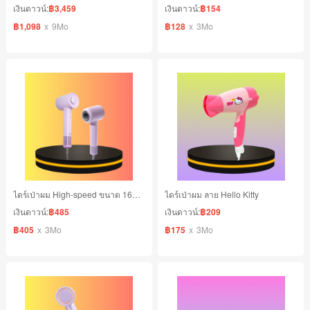
เงินดาวน์:
฿3,459
เงินดาวน์:
฿154
฿1,098
x
9Mo
฿128
x
3Mo
ไดร์เป่าผม High-speed ขนาด 1600W ปรับลมได้ 3 ระดับ
ไดร์เป่าผม ลาย Hello Kitty
เงินดาวน์:
฿485
เงินดาวน์:
฿209
฿405
x
3Mo
฿175
x
3Mo