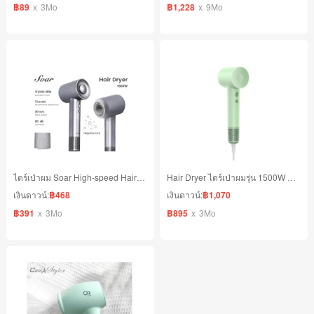
฿89
x
3Mo
฿1,228
x
9Mo
ไดร์เป่าผม Soar High-speed Hair Dryer 1600W ปรับลมได้ 3 ระดับ
Hair Dryer ไดร์เป่าผมรุ่น 1500W ปรับแรงลมได้ 3 ระดับ มีไฟ LED
เงินดาวน์:
฿468
เงินดาวน์:
฿1,070
฿391
x
3Mo
฿895
x
3Mo