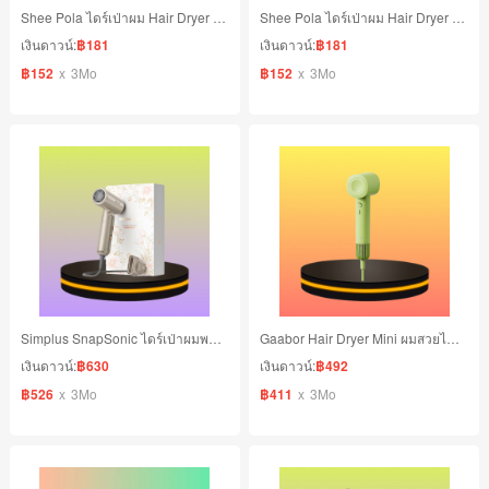
Shee Pola ไดร์เป่าผม Hair Dryer 1600 วัตต์ สีเขียว
Shee Pola ไดร์เป่าผม Hair Dryer 1600 วัตต์ สีขาว
เงินดาวน์:
฿181
เงินดาวน์:
฿181
฿152
x
3Mo
฿152
x
3Mo
Simplus SnapSonic ไดร์เป่าผมพกพา พับได้ เบา 283 กรัม เป่าแห้งไว สีเทาทอง
Gaabor Hair Dryer Mini ผมสวยได้ดั่งใจ มี 10 โหมดดูแลผม ลมแรงแห้งทันใจ สีเขียว
เงินดาวน์:
฿630
เงินดาวน์:
฿492
฿526
x
3Mo
฿411
x
3Mo