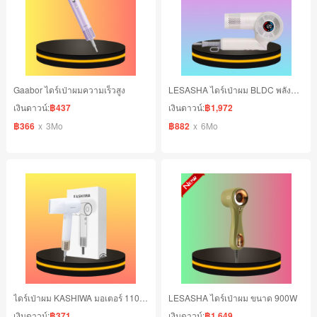
Gaabor ไดร์เป่าผมความเร็วสูง
LESASHA ไดร์เป่าผม BLDC พลังแรงสูง ULTRA BLDC JET
เงินดาวน์:
฿437
เงินดาวน์:
฿1,972
฿366
x
3Mo
฿882
x
6Mo
ไดร์เป่าผม KASHIWA มอเตอร์ 110000 รอบต่อนาที อุณหภูมิ 3 ระดับ แรงลม 2 ระดับ
LESASHA ไดร์เป่าผม ขนาด 900W
เงินดาวน์:
฿371
เงินดาวน์:
฿1,649