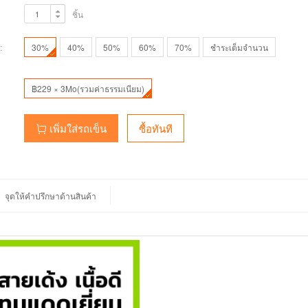
ชิ้น
:
30%
40%
50%
60%
70%
ชำระเต็มจำนวน
฿229 × 3Mo(รวมค่าธรรมเนียม)
เพิ่มใส่รถเข็น
ซื้อทันที
จุดให้คำปรึกษาด้านสินค้า