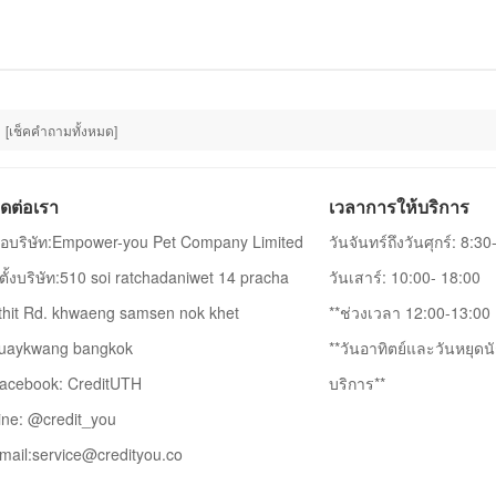
[เช็คคำถามทั้งหมด]
ิดต่อเรา
เวลาการให้บริการ
ื่อบริษัท:Empower-you Pet Company Limited
วันจันทร์ถึงวันศุกร์: 8:3
ี่ตั้งบริษัท:510 soi ratchadaniwet 14 pracha
วันเสาร์: 10:00- 18:00
thit Rd. khwaeng samsen nok khet
**ช่วงเวลา 12:00-13:00 เ
uaykwang bangkok
**วันอาทิตย์และวันหยุดนั
acebook: CreditUTH
บริการ**
ine: @credit_you
mail:
service@credityou.co