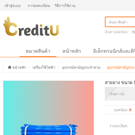
เข้าสู่ระบบ
การลงทะเบียน
วิธีการใช้งาน
ค้นหายอดนิยม:
A
หมวดสินค้า
หน้าหลัก
อิเล็กทรอนิกส์และดิ
หน้าหลัก
เครื่องใช้ไฟฟ้า
อุปกรณ์สามัญประจำสวน
อุปกรณ์สามัญปร
สายยาง ขนาด 5/
เงินดาวน์:
ยอดนิยม:
0
รายละเอียด: