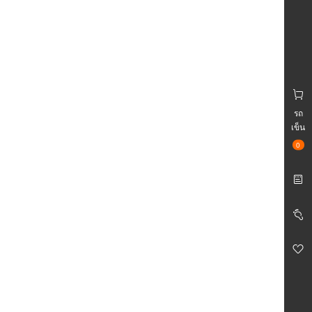
รถ
เข็น
0