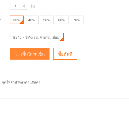
ชิ้น
:
30%
40%
50%
60%
70%
฿846 × 3Mo(รวมค่าธรรมเนียม)
เพิ่มใส่รถเข็น
ซื้อทันที
จุดให้คำปรึกษาด้านสินค้า