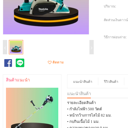
ปริมาณ:
สัดส่วนเงินดาวน์
วิธีการผ่อนจ่าย:
ติดตาม
สินค้าแนะนำ
แนะนำสินค้า
รีวิวสินค้า
แนะนำสินค้า
รายละเอียดสินค้า
•
กำลังไฟฟ้า
500
วัตต์
•
หน้ากว้างการไสไม้
82
มม.
•
กบกินเนื้อไม้
1
มม.
•
ความหนาของบาก
9
มม.