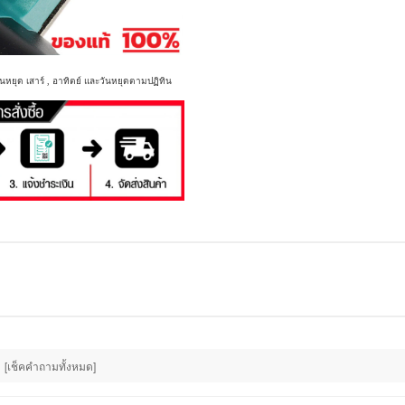
นหยุด เสาร์ , อาทิตย์ และวันหยุดตามปฏิทิน
[เช็คคำถามทั้งหมด]