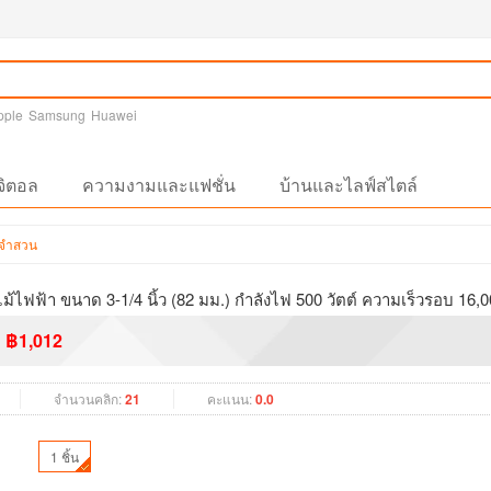
pple
Samsung
Huawei
จิตอล
ความงามและแฟชั่น
บ้านและไลฟ์สไตล์
ะจำสวน
ไฟฟ้า ขนาด 3-1/4 นิ้ว (82 มม.) กำลังไฟ 500 วัตต์ ความเร็วรอบ 16,
฿1,012
จำนวนคลิก:
21
คะแนน:
0.0
1 ชิ้น