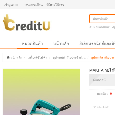
เข้าสู่ระบบ
การลงทะเบียน
วิธีการใช้งาน
ค้นหายอดนิยม:
A
หมวดสินค้า
หน้าหลัก
อิเล็กทรอนิกส์และดิ
หน้าหลัก
เครื่องใช้ไฟฟ้า
อุปกรณ์สามัญประจำสวน
อุปกรณ์สามัญปร
MAKITA กบไสไม้
เงินดาวน์:
ยอดนิยม:
0
รายละเอียด: