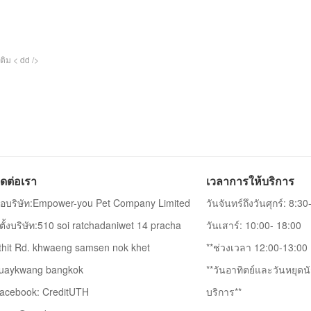
ติม < dd />
ิดต่อเรา
เวลาการให้บริการ
ื่อบริษัท:Empower-you Pet Company Limited
วันจันทร์ถึงวันศุกร์: 8:3
ี่ตั้งบริษัท:510 soi ratchadaniwet 14 pracha
วันเสาร์: 10:00- 18:00
thit Rd. khwaeng samsen nok khet
**ช่วงเวลา 12:00-13:00 เ
uaykwang bangkok
**วันอาทิตย์และวันหยุดนั
acebook: CreditUTH
บริการ**