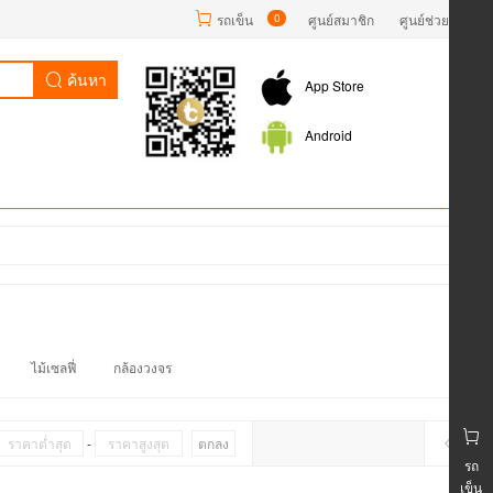
รถเข็น
0
ศูนย์สมาชิก
ศูนย์ช่วยเหลือ
ค้นหา
App Store
Android
ไม้เซลฟี่
กล้องวงจร
-
ตกลง
รถ
เข็น