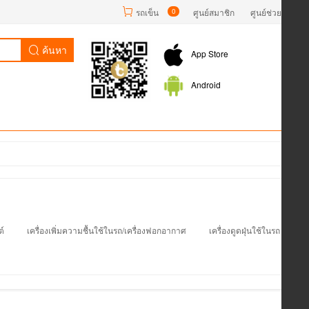
รถเข็น
0
ศูนย์สมาชิก
ศูนย์ช่วยเหลือ
ค้นหา
App Store
Android
ต์
เครื่องเพิ่มความชื้นใช้ในรถ/เครื่องฟอกอากาศ
เครื่องดูดฝุ่นใช้ในรถ