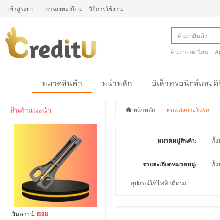
เข้าสู่ระบบ
การลงทะเบียน
วิธีการใช้งาน
ค้นหายอดนิยม:
A
หมวดสินค้า
หน้าหลัก
อิเล็กทรอนิกส์และดิ
สินค้าแนะนำ
หน้าหลัก
ตกแต่งภายในรถ
ทั้
หมวดหมู่สินค้า:
ทั้
รายละเอียดหมวดหมู่:
อุปกรณ์ใช้ไฟฟ้าติดรถ
เงินดาวน์:
฿98