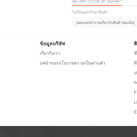
จุดให้คำปรึกษาด้านสินค้า
ไม่มีข้อมูลปรึกษาสินค้า
[เผยแพร่คำถามเกี่ยวกับสินค้าของฉัน]
ข้อมูลบริษัท
ต
เกี่ยวกับเรา
ช
บทนำของนโยบายความเป็นส่วนตัว
ท
u
h
F
L
E