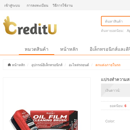
เข้าสู่ระบบ
การลงทะเบียน
วิธีการใช้งาน
ค้นหายอดนิยม:
A
หมวดสินค้า
หน้าหลัก
อิเล็กทรอนิกส์และดิ
หน้าหลัก
อุปกรณ์อิเล็กทรอนิกส์
อะไหล่รถยนต์
ตกแต่งภายในรถ
แปรงทำความสะ
เงินดาวน์:
ยอดนิยม:
6
Color: