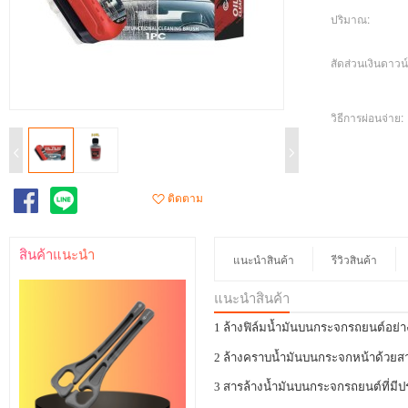
ปริมาณ:
สัดส่วนเงินดาวน์
วิธีการผ่อนจ่าย:
ติดตาม
สินค้าแนะนำ
แนะนำสินค้า
รีวิวสินค้า
แนะนำสินค้า
1 ล้างฟิล์มน้ำมันบนกระจกรถยนต์อย่
2 ล้างคราบน้ำมันบนกระจกหน้าด้วยสาร
3 สารล้างน้ำมันบนกระจกรถยนต์ที่มีป