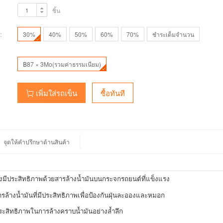
ชิ้น
:
30%
40%
50%
60%
70%
ชำระเต็มจำนวน
฿87 × 3Mo(รวมค่าธรรมเนียม)
เพิ่มใส่รถเข็น
ซื้อทันที
จุดให้คำปรึกษาด้านสินค้า
างมีประสิทธิภาพด้วยสารล้างน้ำมันบนกระจกรถยนต์ที่แข็งแรง
ล้างน้ำมันที่มีประสิทธิภาพเพื่อป้องกันฝุ่นละอองและหมอก
ระสิทธิภาพในการล้างคราบน้ำมันอย่างล้ำลึก