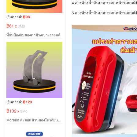
4 สารล้างน้ำมันบนกระจกหน้ารถยนต์ท
5 สารล้างน้ำมันบนกระจกหน้ารถยนต
เงินดาวน์:
฿98
฿81
x
3Mo
ที่กั้นป้องกันของตกข้างเบาะรถยนต์
เงินดาวน์:
฿123
฿102
x
3Mo
Moreno ตะขอแขวนของในรถยนต์ สีเทา