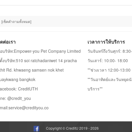
[เช็คคำถามทั้งหมด]
ิดต่อเรา
เวลาการให้บริการ
ื่อบริษัท:Empower-you Pet Company Limited
วันจันทร์ถึงวันศุกร์: 8:3
ี่ตั้งบริษัท:510 soi ratchadaniwet 14 pracha
วันเสาร์: 10:00- 18:00
thit Rd. khwaeng samsen nok khet
**ช่วงเวลา 12:00-13:00 เ
uaykwang bangkok
**วันอาทิตย์และวันหยุดนั
acebook: CreditUTH
บริการ**
ine: @credit_you
mail:
service@credityou.co
Copyright © CreditU 2019 - 2026