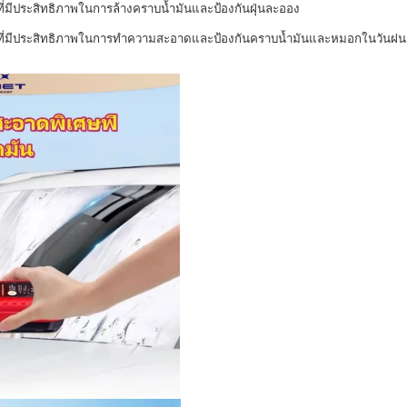
ี่มีประสิทธิภาพในการล้างคราบน้ำมันและป้องกันฝุ่นละออง
์ที่มีประสิทธิภาพในการทำความสะอาดและป้องกันคราบน้ำมันและหมอกในวันฝน