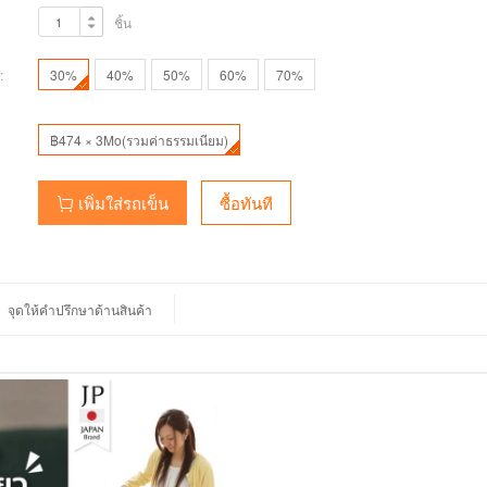
ชิ้น
:
30%
40%
50%
60%
70%
฿474 × 3Mo(รวมค่าธรรมเนียม)
เพิ่มใส่รถเข็น
ซื้อทันที
จุดให้คำปรึกษาด้านสินค้า