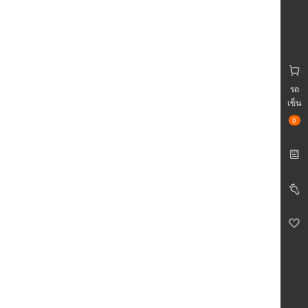
รถ
เข็น
0