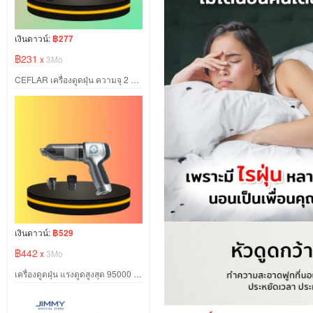
เงินดาวน์:
฿277
฿231
x
3Mo
CEFLAR เครื่องดูดฝุ่น ความจุ 2 ลิตร แรงดูดสูง น้ำหนักเบา ใช้งานสะดวก
เงินดาวน์:
฿529
฿442
x
3Mo
เครื่องดูดฝุ่น แรงดูดสูงสุด 95000 ปรับแรงได้ 2 ระดับ เป่า ดูด เติมลมได้ในเครื่องเดียว