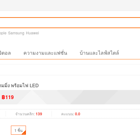
pple
Samsung
Huawei
จิตอล
ความงามและแฟชั่น
บ้านและไลฟ์สไตล์
กมมิ่ง พร้อมไฟ LED
฿119
จำนวนคลิก:
139
คะแนน:
0.0
1 ชิ้น