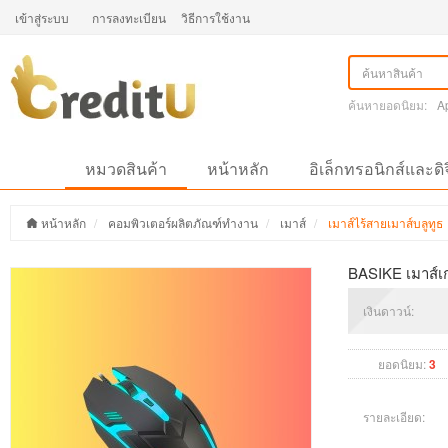
เข้าสู่ระบบ
การลงทะเบียน
วิธีการใช้งาน
ค้นหายอดนิยม:
A
หมวดสินค้า
หน้าหลัก
อิเล็กทรอนิกส์และดิ
หน้าหลัก
คอมพิวเตอร์ผลิตภัณฑ์ทำงาน
เมาส์
เมาส์ไร้สายเมาส์บลูทูธ
BASIKE เมาส์เ
เงินดาวน์:
ยอดนิยม:
3
รายละเอียด: