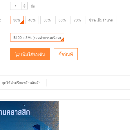
ชิ้น
:
30%
40%
50%
60%
70%
ชำระเต็มจำนวน
฿100 × 3Mo(รวมค่าธรรมเนียม)
เพิ่มใส่รถเข็น
ซื้อทันที
จุดให้คำปรึกษาด้านสินค้า