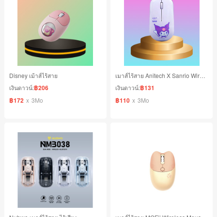
Disney เม้าส์ไร้สาย
เมาส์ไร้สาย Anitech X Sanrio Wireless
เงินดาวน์:
฿206
เงินดาวน์:
฿131
฿172
x
3Mo
฿110
x
3Mo