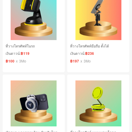
ที่วางโทรศัพท์ในรถ
ที่วางโทรศัพท์มือถือ ตั้งได้
เงินดาวน์:
฿119
เงินดาวน์:
฿236
฿100
x
3Mo
฿197
x
3Mo