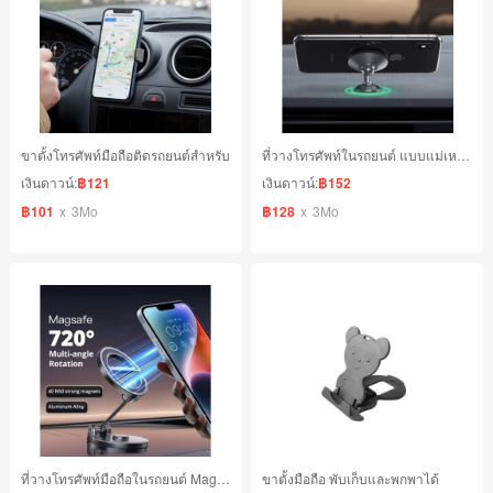
ขาตั้งโทรศัพท์มือถือติดรถยนต์สําหรับ
ที่วางโทรศัพท์ในรถยนต์ แบบแม่เหล็ก หมุนได้ 360 องศา
เงินดาวน์:
฿121
เงินดาวน์:
฿152
฿101
x
3Mo
฿128
x
3Mo
ที่วางโทรศัพท์มือถือในรถยนต์ Magsafe
ขาตั้งมือถือ พับเก็บและพกพาได้