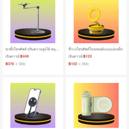
ขาตั้งโทรศัพท์ ปรับความสูงได้ หมุนได้ 360 องศา
ที่วางโทรศัพท์ในรถยนต์แบบแม่เหล็ก
เงินดาวน์:
฿449
เงินดาวน์:
฿123
฿376
x
3Mo
฿102
x
3Mo