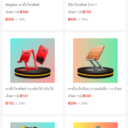
Magflex ขาตั้งโทรศัพท์
ที่จับโทรศัพท์ 3-in-1
เงินดาวน์:
฿368
เงินดาวน์:
฿725
฿308
x
3Mo
฿606
x
3Mo
ขาตั้งโทรศัพท์ แบบพับได้ ปรับได้
ขาตั้งแล็ปท็อป อ่านหนังสือ วาง iPad
เงินดาวน์:
฿181
เงินดาวน์:
฿345
฿152
x
3Mo
฿289
x
3Mo