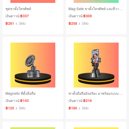
ชุดขาตั้งโทรศัพท์
Mag-Safe ขาตั้งโทรศัพท์ และที่วางโทรศัพท์
เงินดาวน์:
฿337
เงินดาวน์:
฿309
฿281
x
3Mo
฿258
x
3Mo
Magnetic ที่ตั้งมือถือ
ขาตั้งมือถืออัจฉริยะ มาพร้อมระบบติดตามใบหน้า
เงินดาวน์:
฿143
เงินดาวน์:
฿216
฿120
x
3Mo
฿180
x
3Mo