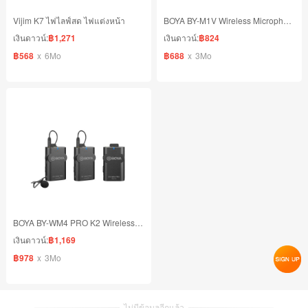
Vijim K7 ไฟไลฟ์สด ไฟแต่งหน้า
BOYA BY-M1V Wireless Microphone ไมค์โครโฟนไร้สาย น้ำหนักเบา ตัดเสียงรบกวน
เงินดาวน์:
฿1,271
เงินดาวน์:
฿824
฿568
x
6Mo
฿688
x
3Mo
BOYA BY-WM4 PRO K2 Wireless Microphone ไมค์ไร้สายหนีบปกเสื้อ, ไลฟ์สด วิดีโอ (Mobile&Camera）
เงินดาวน์:
฿1,169
฿978
x
3Mo
ไม่มีข้อมูลอีกแล้ว