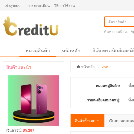
เข้าสู่ระบบ
การลงทะเบียน
วิธีการใช้งาน
ค้นหายอดนิยม:
A
หมวดสินค้า
หน้าหลัก
อิเล็กทรอนิกส์และดิ
สินค้าแนะนำ
หน้าหลัก
vivo
ทั้
หมวดหมู่สินค้า:
ทั้
รายละเอียดหมวดหมู่:
สินค้าทั้งหมด
เรียงตามคะแน
เงินดาวน์:
฿5,287