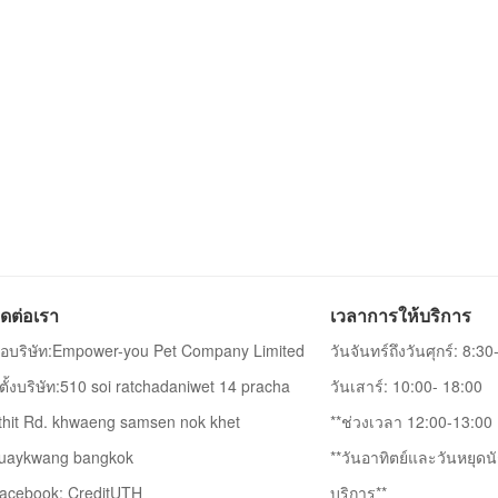
ิดต่อเรา
เวลาการให้บริการ
ื่อบริษัท:Empower-you Pet Company Limited
วันจันทร์ถึงวันศุกร์: 8:3
ี่ตั้งบริษัท:510 soi ratchadaniwet 14 pracha
วันเสาร์: 10:00- 18:00
thit Rd. khwaeng samsen nok khet
**ช่วงเวลา 12:00-13:00 เ
uaykwang bangkok
**วันอาทิตย์และวันหยุดนั
acebook: CreditUTH
บริการ**