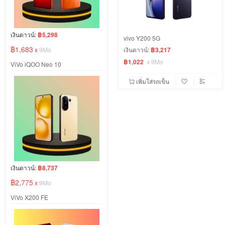
เงินดาวน์:
฿5,298
vivo Y200 5G
฿1,683
x
9Mo
เงินดาวน์:
฿3,217
฿1,022
x
9Mo
ViVo iQOO Neo 10
เพิ่มใส่รถเข็น
เงินดาวน์:
฿8,737
฿2,775
x
9Mo
ViVo X200 FE