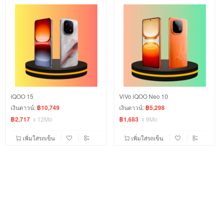
iQOO 15
ViVo iQOO Neo 10
เงินดาวน์:
฿10,749
เงินดาวน์:
฿5,298
฿2,717
x
12Mo
฿1,683
x
9Mo
เพิ่มใส่รถเข็น
เพิ่มใส่รถเข็น