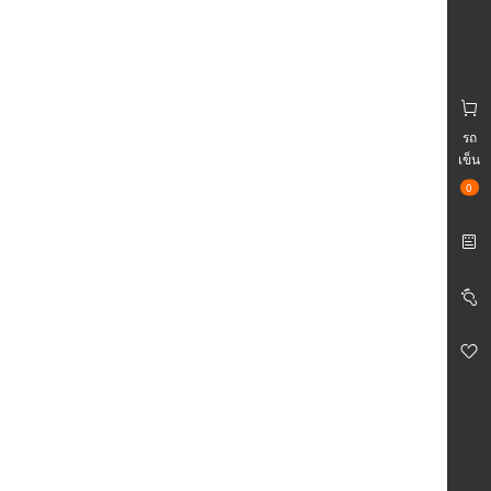
รถ
เข็น
0