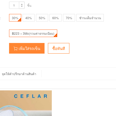
ชิ้น
:
30%
40%
50%
60%
70%
ชำระเต็มจำนวน
฿223 × 3Mo(รวมค่าธรรมเนียม)
เพิ่มใส่รถเข็น
ซื้อทันที
จุดให้คำปรึกษาด้านสินค้า