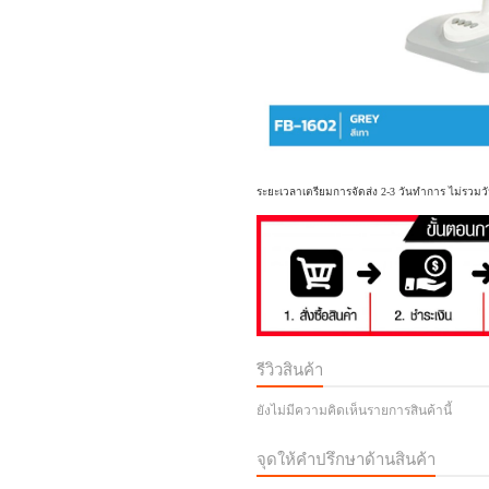
ระยะเวลาเตรียมการจัดส่ง 2-3 วันทำการ ไม่รวมวั
รีวิวสินค้า
ยังไม่มีความคิดเห็นรายการสินค้านี้
จุดให้คำปรึกษาด้านสินค้า