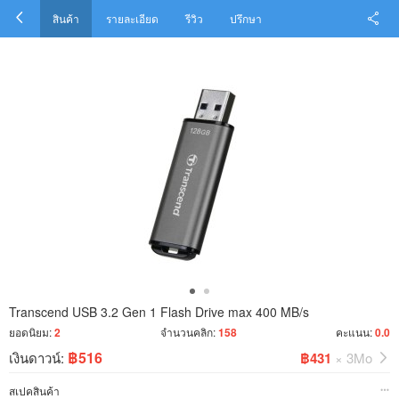
สินค้า
รายละเอียด
รีวิว
ปรึกษา
Transcend USB 3.2 Gen 1 Flash Drive max 400 MB/s
ยอดนิยม:
2
จำนวนคลิก:
158
คะแนน:
0.0
฿516
เงินดาวน์:
฿431
× 3Mo
สเปคสินค้า