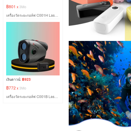
฿801
x
3Mo
เครื่องวัดระยะกอล์ฟ C001H Laser Rangefinder 1200 หลา สีขาว
เงินดาวน์:
฿923
฿772
x
3Mo
เครื่องวัดระยะกอล์ฟ C001B Laser Rangefinder 1200 หลา สีดำ