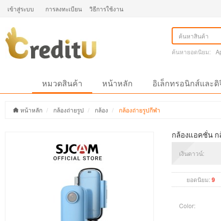
เข้าสู่ระบบ
การลงทะเบียน
วิธีการใช้งาน
ค้นหายอดนิยม:
A
หมวดสินค้า
หน้าหลัก
อิเล็กทรอนิกส์และดิ
หน้าหลัก
กล้องถ่ายรูป
กล้อง
กล้องถ่ายรูปกีฬา
กล้องแอคชั่น กล้
เงินดาวน์:
ยอดนิยม:
9
Color: