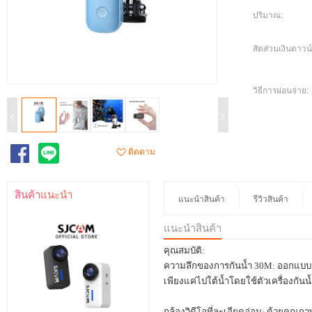
ปริมาณ:
สัดส่วนเงินดาวน์
วิธีการผ่อนจ่าย:
ติดตาม
สินค้าแนะนำ
แนะนำสินค้า
รีวิวสินค้า
แนะนำสินค้า
คุณสมบัติ:
ความลึกของการกันน้ำ
30M:
ออกแบบมา
เพียงแค่ไปใต้น้ำโดยใช้ตัวเครื่องกั
กล้องวิดีโอที่ละเอียดอ่อน: ด้วยคุ