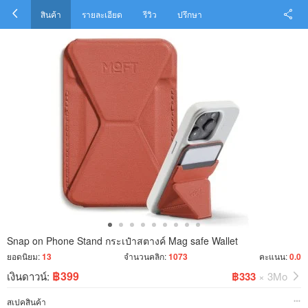
สินค้า
รายละเอียด
รีวิว
ปรึกษา
Snap on Phone Stand กระเป๋าสตางค์ Mag safe Wallet
ยอดนิยม:
13
จำนวนคลิก:
1073
คะแนน:
0.0
฿399
เงินดาวน์:
฿333
× 3Mo
สเปคสินค้า