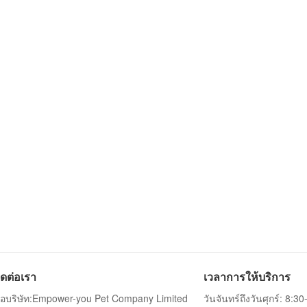
ิดต่อเรา
เวลาการให้บริการ
ื่อบริษัท:Empower-you Pet Company Limited
วันจันทร์ถึงวันศุกร์: 8:3