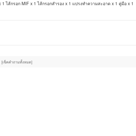
น x 1 ไส้กรอก MIF x 1 ไส้กรอกสำรอง x 1 แปรงทำความสะอาด x 1 คู่มือ x 1
[เช็คคำถามทั้งหมด]