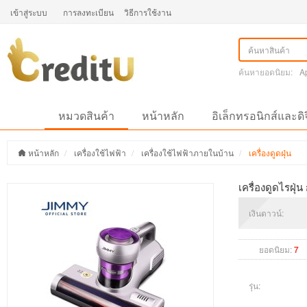
เข้าสู่ระบบ
การลงทะเบียน
วิธีการใช้งาน
ค้นหายอดนิยม:
A
หมวดสินค้า
หน้าหลัก
อิเล็กทรอนิกส์และดิ
หน้าหลัก
เครื่องใช้ไฟฟ้า
เครื่องใช้ไฟฟ้าภายในบ้าน
เครื่องดูดฝุ่น
เครื่องดูดไรฝุ
เงินดาวน์:
ยอดนิยม:
7
รุ่น: