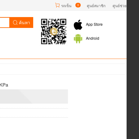
รถเข็น
0
ศูนย์สมาชิก
ศูนย์ช่วยเหลือ
ค้นหา
App Store
Android
5KPa