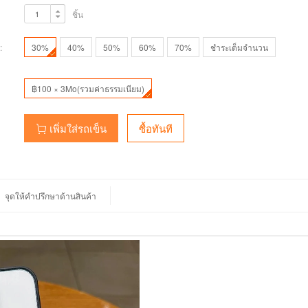
ชิ้น
:
30%
40%
50%
60%
70%
ชำระเต็มจำนวน
฿100 × 3Mo(รวมค่าธรรมเนียม)
เพิ่มใส่รถเข็น
ซื้อทันที
จุดให้คำปรึกษาด้านสินค้า