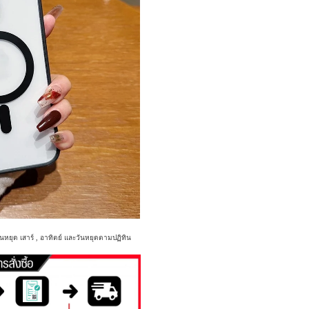
นหยุด เสาร์ , อาทิตย์ และวันหยุดตามปฏิทิน