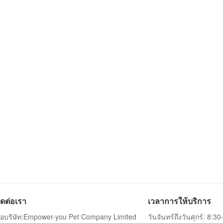
ิดต่อเรา
เวลาการให้บริการ
ื่อบริษัท:Empower-you Pet Company Limited
วันจันทร์ถึงวันศุกร์: 8:3