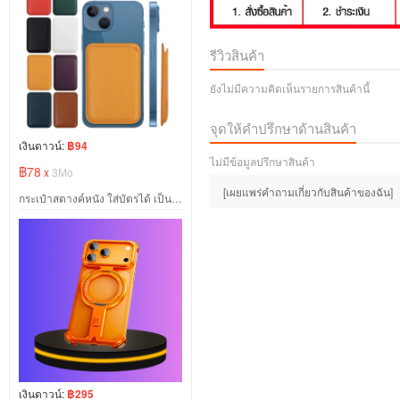
รีวิวสินค้า
ยังไม่มีความคิดเห็นรายการสินค้านี้
จุดให้คำปรึกษาด้านสินค้า
เงินดาวน์:
฿94
ไม่มีข้อมูลปรึกษาสินค้า
฿78
x
3Mo
[เผยแพร่คำถามเกี่ยวกับสินค้าของฉัน]
กระเป๋าสตางค์หนัง ใส่บัตรได้ เป็นแม่เหล็ก ใช้สำหรับ iPhone Mag safe Wallet
เงินดาวน์:
฿295