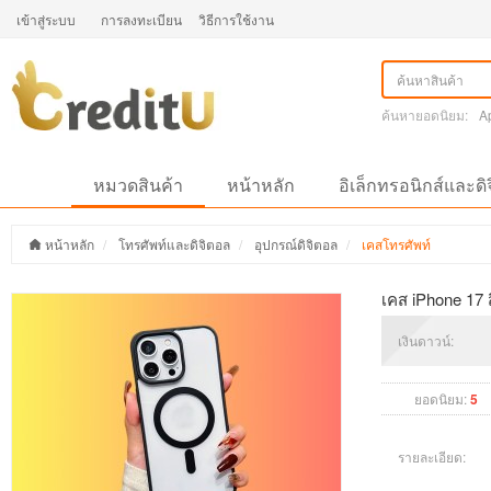
เข้าสู่ระบบ
การลงทะเบียน
วิธีการใช้งาน
ค้นหายอดนิยม:
A
หมวดสินค้า
หน้าหลัก
อิเล็กทรอนิกส์และดิ
หน้าหลัก
โทรศัพท์และดิจิตอล
อุปกรณ์ดิจิตอล
เคสโทรศัพท์
เคส iPhone 17 
เงินดาวน์:
ยอดนิยม:
5
รายละเอียด: