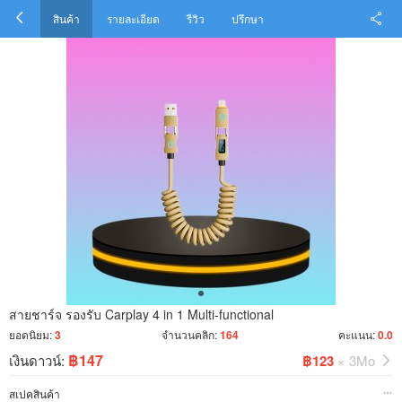
สินค้า
รายละเอียด
รีวิว
ปรึกษา
สายชาร์จ รองรับ Carplay 4 in 1 Multi-functional
ยอดนิยม:
3
จำนวนคลิก:
164
คะแนน:
0.0
฿147
เงินดาวน์:
฿123
× 3Mo
สเปคสินค้า