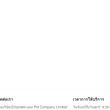
ิดต่อเรา
เวลาการให้บริการ
ื่อบริษัท:Empower-you Pet Company Limited
วันจันทร์ถึงวันศุกร์: 8:3