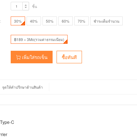
ชิ้น
:
30%
40%
50%
60%
70%
ชำระเต็มจำนวน
฿189 × 3Mo(รวมค่าธรรมเนียม)
เพิ่มใส่รถเข็น
ซื้อทันที
จุดให้คำปรึกษาด้านสินค้า
 Type-C
rier