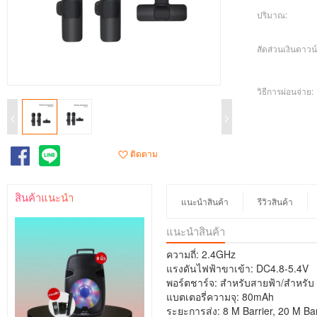
ปริมาณ:
สัดส่วนเงินดาวน์
วิธีการผ่อนจ่าย:
ติดตาม
สินค้าแนะนำ
แนะนำสินค้า
รีวิวสินค้า
แนะนำสินค้า
ความถี่: 2.4GHz
แรงดันไฟฟ้าขาเข้า: DC4.8-5.4V
พอร์ตชาร์จ: สำหรับสายฟ้า/สำหรับ
แบตเตอรี่ความจุ: 80mAh
ระยะการส่ง: 8 M Barrier, 20 M Bar