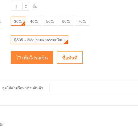
ชิ้น
:
30%
40%
50%
60%
70%
฿535 × 3Mo(รวมค่าธรรมเนียม)
เพิ่มใส่รถเข็น
ซื้อทันที
จุดให้คำปรึกษาด้านสินค้า
0P