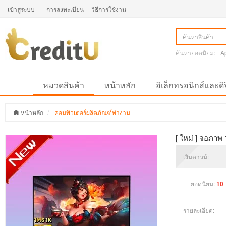
เข้าสู่ระบบ
การลงทะเบียน
วิธีการใช้งาน
ค้นหายอดนิยม:
A
หมวดสินค้า
หน้าหลัก
อิเล็กทรอนิกส์และดิ
หน้าหลัก
คอมพิวเตอร์ผลิตภัณฑ์ทำงาน
[ ใหม่ ] จอภาพ 
เงินดาวน์:
ยอดนิยม:
10
รายละเอียด: