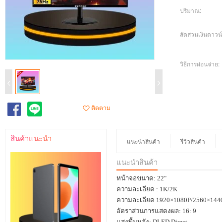
ปริมาณ:
สัดส่วนเงินดาวน์
วิธีการผ่อนจ่าย:
ติดตาม
สินค้าแนะนำ
แนะนำสินค้า
รีวิวสินค้า
แนะนำสินค้า
หน้าจอขนาด: 22
"
ความละเอียด :
1K/2K
ความละเอียด
1920×1080P/2560×144
อัตราส่วนการแสดงผล:
16: 9
แสงพื้นหลัง:
DLED Direct