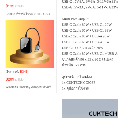
USB-C : 5V-3A , 9V-3A , 5-11V-3A 33
฿132
x
3Mo
USB-A : 5V-3A , 9V-3A , 5-11V-3A 33
Basike ที่ชาร์จในรถ แบบ 2 USB 3 ช่องเสียบ กำลังไฟสูง 100W
Multi-Port Output:
USB-C Cable 80W + USB-C1 20W
USB-C Cable 65W + USB-C1 33W
USB-C Cable 80W + USB-A 20W
USB-C Cable 65W + USB-A 33W
USB-C1 + USB-A
เฉลี่ย
20W
USB-C Cable 80W + USB-C1 + USB-A
ขนาดสินค้า
96 x 55 x 30
มิลลิเมตร
น้ำหนัก :
77
กรัม
เงินดาวน์:
฿346
อุปกรณ์ภายในกล่อง
฿289
x
3Mo
1x CUKTECH CC903P
Wireless CarPlay Adapter สำหรับรถยนต์
1x
คู่มือการใช้งาน