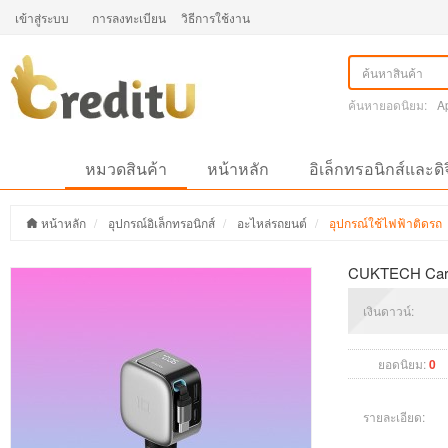
เข้าสู่ระบบ
การลงทะเบียน
วิธีการใช้งาน
ค้นหายอดนิยม:
A
หมวดสินค้า
หน้าหลัก
อิเล็กทรอนิกส์และดิ
หน้าหลัก
อุปกรณ์อิเล็กทรอนิกส์
อะไหล่รถยนต์
อุปกรณ์ใช้ไฟฟ้าติดรถ
CUKTECH Car C
เงินดาวน์:
ยอดนิยม:
0
รายละเอียด: