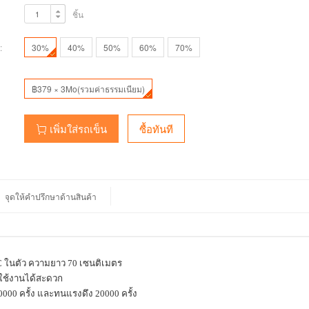
ชิ้น
:
30%
40%
50%
60%
70%
฿379 × 3Mo(รวมค่าธรรมเนียม)
เพิ่มใส่รถเข็น
ซื้อทันที
จุดให้คำปรึกษาด้านสินค้า
C
ในตัว ความยาว
70
เซนติเมตร
่ใช้งานได้สะดวก
0000
ครั้ง และทนแรงดึง
20000
ครั้ง