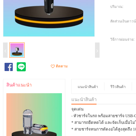
ปริมาณ:
สัดส่วนเงินดาวน์
วิธีการผ่อนจ่าย:
ติดตาม
สินค้าแนะนำ
แนะนำสินค้า
รีวิวสินค้า
แนะนำสินค้า
จุดเด่น
-
หัวชาร์จในรถ พร้อมสายชาร์จ
USB-
*
สามารถยืดหดได้ และจัดเก็บเมื่อไม
*
สายชาร์จทนการดัดงอได้สูงสุดถึง
1