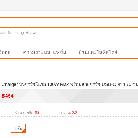
pple
Samsung
Huawei
จิตอล
ความงามและแฟชั่น
บ้านและไลฟ์สไตล์
harger หัวชาร์จในรถ 100W Max พร้อมสายชาร์จ USB-C ยาว 70 ซม
฿454
จำนวนคลิก:
92
คะแนน:
0.0
1 ชิ้น