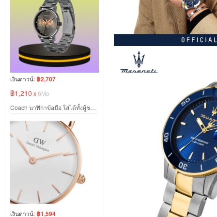
เงินดาวน์:
฿2,707
฿1,210
x
6Mo
Coach นาฬิกาข้อมือ ใส่ได้ทั้งผู้ชาย และผู้หญิง
เงินดาวน์:
฿1,594