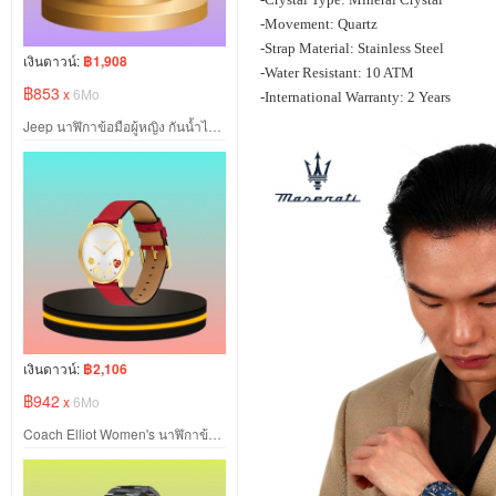
-Movement: Quartz
-Strap Material: Stainless Steel
เงินดาวน์:
฿1,908
-Water Resistant: 10 ATM
฿853
x
6Mo
-International Warranty: 2 Years
Jeep นาฬิกาข้อมือผู้หญิง กันน้ำได้ หน้าปัดสีแดง สายหนัง
เงินดาวน์:
฿2,106
฿942
x
6Mo
Coach Elliot Women's นาฬิกาข้อมือผู้หญิง