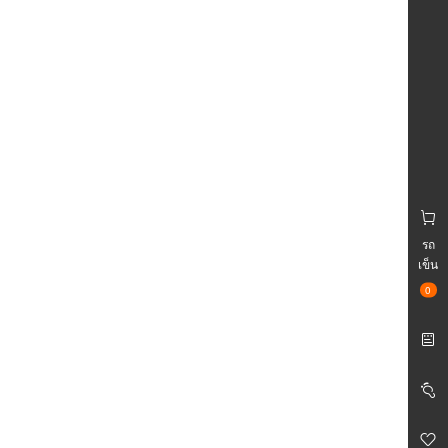
รถ
เข็น
0