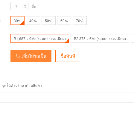
ชิ้น
:
30%
40%
50%
60%
70%
฿1,687 × 9Mo(รวมค่าธรรมเนียม)
฿2,375 × 6Mo(รวมค่าธรรมเนียม)
เพิ่มใส่รถเข็น
ซื้อทันที
จุดให้คำปรึกษาด้านสินค้า