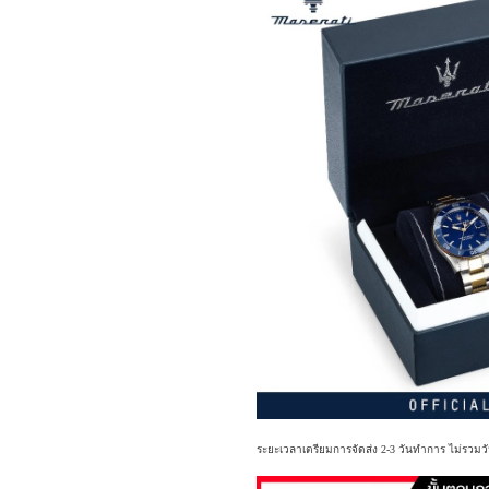
ระยะเวลาเตรียมการจัดส่ง 2-3 วันทำการ ไม่รวมวั