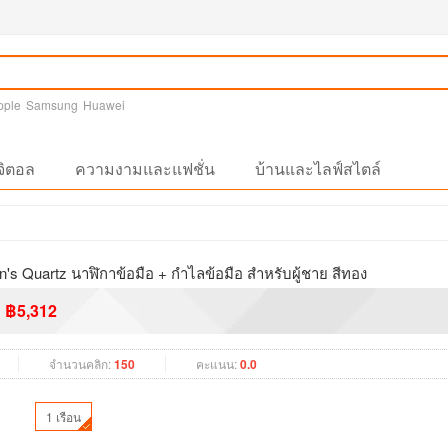
pple
Samsung
Huawei
จิตอล
ความงามและแฟชั่น
บ้านและไลฟ์สไตล์
n's Quartz นาฬิกาข้อมือ + กำไลข้อมือ สำหรับผู้ชาย สีทอง
฿5,312
จำนวนคลิก:
150
คะแนน:
0.0
1 เรือน