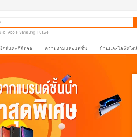
ยม:
Apple
Samsung
Huawei
นิกส์และดิจิตอล
ความงามและแฟชั่น
บ้านและไลฟ์สไตล