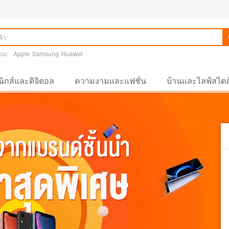
ยม:
Apple
Samsung
Huawei
นิกส์และดิจิตอล
ความงามและแฟชั่น
บ้านและไลฟ์สไตล